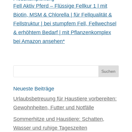
Fell Aktiv Pferd – Flüssige Fellkur 1 l mit
Biotin, MSM & Chlorella | für Fellqualität &
Fellstruktur | bei stumpfem Fell, Fellwechsel
& erhöhtem Bedarf | mit Pflanzenkomplex
bei Amazon ansehen*
Neueste Beiträge
Urlaubsbetreuung für Haustiere vorbereiten:
Gewohnheiten, Futter und Notfälle
Sommerhitze und Haustiere: Schatten,
Wasser und ruhige Tageszeiten