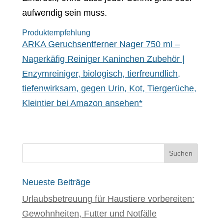
aufwendig sein muss.
Produktempfehlung
ARKA Geruchsentferner Nager 750 ml –
Nagerkäfig Reiniger Kaninchen Zubehör |
Enzymreiniger, biologisch, tierfreundlich,
tiefenwirksam, gegen Urin, Kot, Tiergerüche,
Kleintier bei Amazon ansehen*
Neueste Beiträge
Urlaubsbetreuung für Haustiere vorbereiten:
Gewohnheiten, Futter und Notfälle