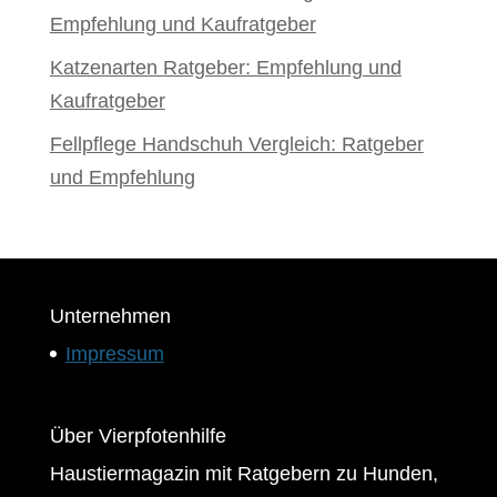
Empfehlung und Kaufratgeber
Katzenarten Ratgeber: Empfehlung und
Kaufratgeber
Fellpflege Handschuh Vergleich: Ratgeber
und Empfehlung
Unternehmen
Impressum
Über Vierpfotenhilfe
Haustiermagazin mit Ratgebern zu Hunden,